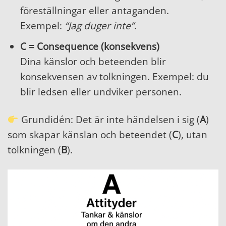
föreställningar eller antaganden.
Exempel:
“Jag duger inte”
.
C = Consequence (konsekvens)
Dina känslor och beteenden blir
konsekvensen av tolkningen. Exempel: du
blir ledsen eller undviker personen.
Grundidén: Det är inte händelsen i sig (
A
)
som skapar känslan och beteendet (
C
), utan
tolkningen (
B
).