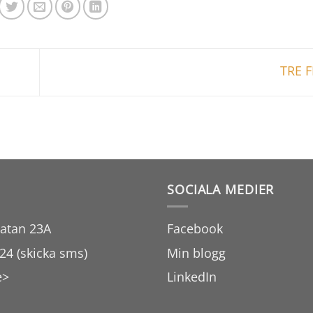
TRE 
SOCIALA MEDIER
atan 23A
Facebook
24 (skicka sms)
Min blogg
e>
LinkedIn