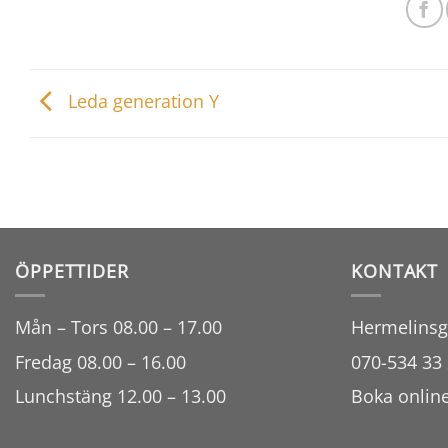
Leda generation Y
ÖPPETTIDER
KONTAKT
Mån – Tors 08.00 – 17.00
Hermelinsg
Fredag 08.00 – 16.00
070-534 33 
Lunchstäng 12.00 – 13.00
Boka onlin