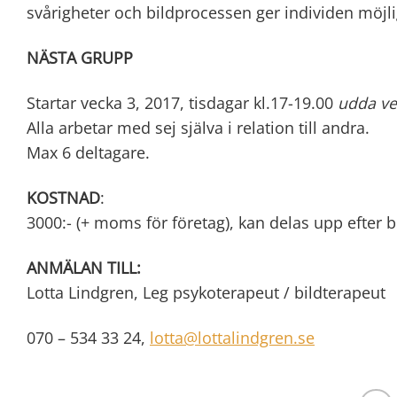
svårigheter och bildprocessen ger individen möjlig
NÄSTA GRUPP
Startar vecka 3, 2017, tisdagar kl.17-19.00
udda
ve
Alla arbetar med sej själva i relation till andra.
Max 6 deltagare.
KOSTNAD
:
3000:- (+ moms för företag), kan delas upp efter 
ANMÄLAN TILL:
Lotta Lindgren, Leg psykoterapeut / bildterapeut
070 – 534 33 24,
lotta@lottalindgren.se