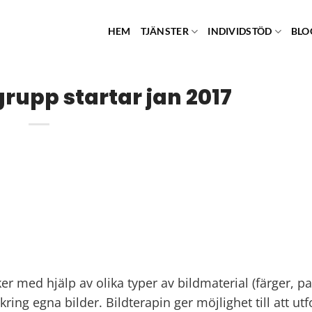
HEM
TJÄNSTER
INDIVIDSTÖD
BLO
grupp startar jan 2017
ker med hjälp av olika typer av bildmaterial (färger, p
ng egna bilder. Bildterapin ger möjlighet till att utf