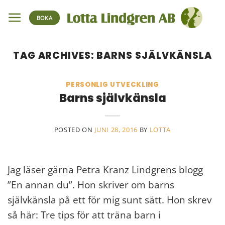
Skip
BOKA
to
content
TAG ARCHIVES:
BARNS SJÄLVKÄNSLA
PERSONLIG UTVECKLING
Barns självkänsla
POSTED ON
JUNI 28, 2016
BY
LOTTA
Jag läser gärna Petra Kranz Lindgrens blogg
”En annan du”. Hon skriver om barns
självkänsla på ett för mig sunt sätt. Hon skrev
så här: Tre tips för att träna barn i