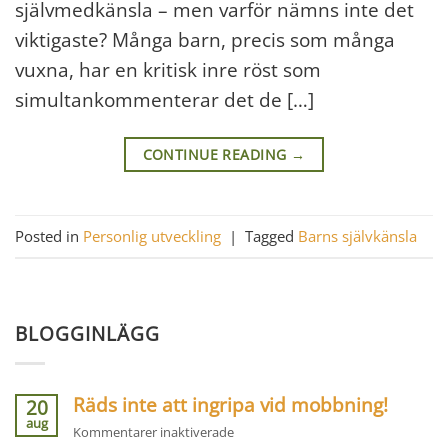
självmedkänsla – men varför nämns inte det
viktigaste? Många barn, precis som många
vuxna, har en kritisk inre röst som
simultankommenterar det de […]
CONTINUE READING
→
Posted in
Personlig utveckling
|
Tagged
Barns självkänsla
BLOGGINLÄGG
Räds inte att ingripa vid mobbning!
20
aug
för
Kommentarer inaktiverade