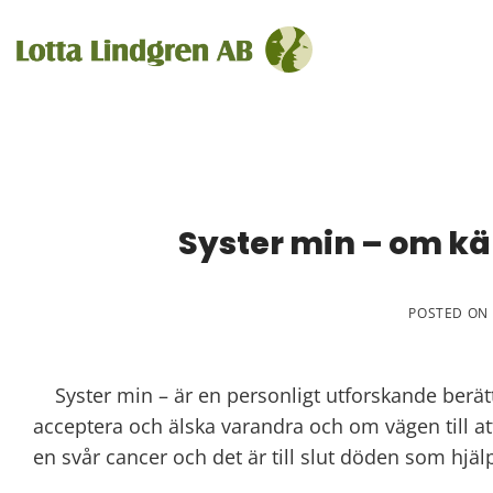
Skip
to
content
Syster min – om kä
POSTED ON
Syster min – är en personligt utforskande berätte
acceptera och älska varandra och om vägen till att
en svår cancer och det är till slut döden som hjäl