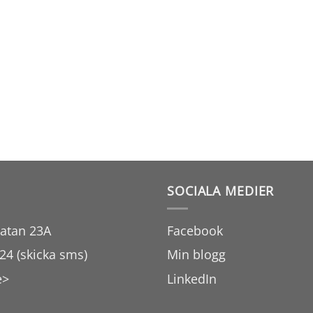
SOCIALA MEDIER
atan 23A
Facebook
24 (skicka sms)
Min blogg
e>
LinkedIn