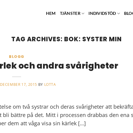
HEM
TJÄNSTER
INDIVIDSTÖD
BLO
TAG ARCHIVES:
BOK: SYSTER MIN
BLOGG
rlek och andra svårigheter
DECEMBER 17, 2015
BY
LOTTA
lse om två systrar och deras svårigheter att bekräfta
 bli bättre på det. Mitt i processen drabbas den ena 
per dem att våga visa sin kärlek […]