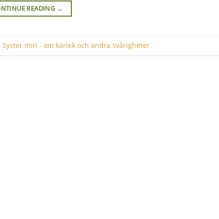
NTINUE READING
→
,
Syster min - om kärlek och andra svårigheter