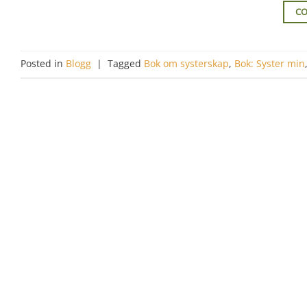
CO
Posted in
Blogg
|
Tagged
Bok om systerskap
,
Bok: Syster min