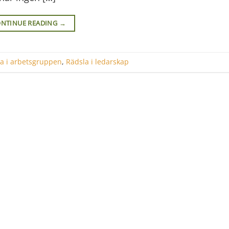
NTINUE READING
→
a i arbetsgruppen
,
Rädsla i ledarskap