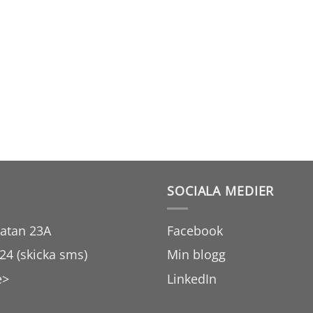
SOCIALA MEDIER
atan 23A
Facebook
24 (skicka sms)
Min blogg
e>
LinkedIn