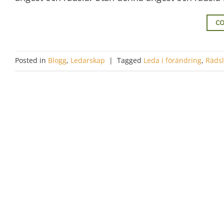
CO
Posted in
Blogg
,
Ledarskap
|
Tagged
Leda i förändring
,
Rädsl