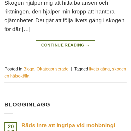
Skogen hjälper mig att hitta balansen och
riktningen, den hjälper min kropp att hantera
ojämnheter. Det går att följa livets gång i skogen
för där […]
CONTINUE READING
→
Posted in
Blogg
,
Okategoriserade
|
Tagged
livets gång
,
skogen
en hälsokälla
BLOGGINLÄGG
Räds inte att ingripa vid mobbning!
20
aug