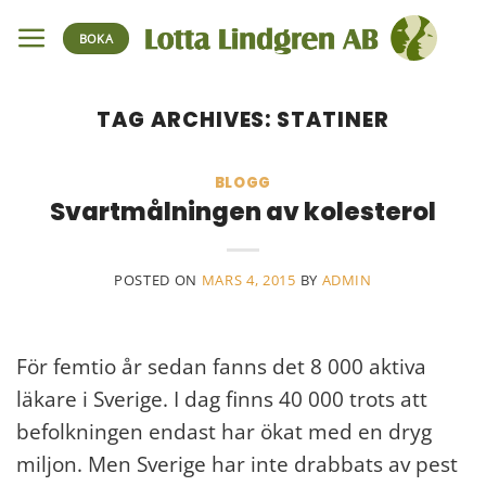
Skip
BOKA
to
content
TAG ARCHIVES:
STATINER
BLOGG
Svartmålningen av kolesterol
POSTED ON
MARS 4, 2015
BY
ADMIN
För femtio år sedan fanns det 8 000 aktiva
läkare i Sverige. I dag finns 40 000 trots att
befolkningen endast har ökat med en dryg
miljon. Men Sverige har inte drabbats av pest