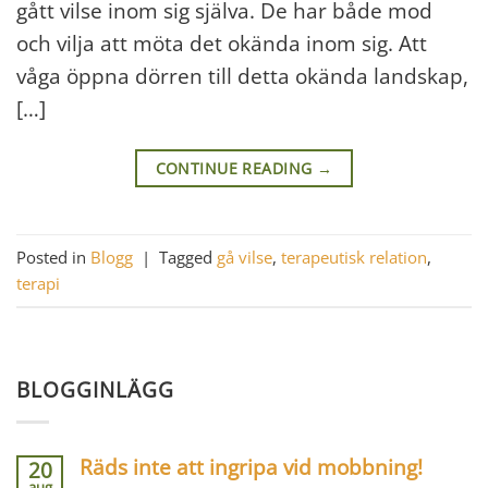
gått vilse inom sig själva. De har både mod
och vilja att möta det okända inom sig. Att
våga öppna dörren till detta okända landskap,
[…]
CONTINUE READING
→
Posted in
Blogg
|
Tagged
gå vilse
,
terapeutisk relation
,
terapi
BLOGGINLÄGG
Räds inte att ingripa vid mobbning!
20
aug