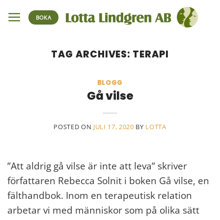
Skip
BOKA
to
content
TAG ARCHIVES:
TERAPI
BLOGG
Gå vilse
POSTED ON
JULI 17, 2020
BY
LOTTA
”Att aldrig gå vilse är inte att leva” skriver
författaren Rebecca Solnit i boken Gå vilse, en
fälthandbok. Inom en terapeutisk relation
arbetar vi med människor som på olika sätt