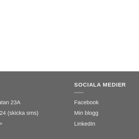
SOCIALA MEDIER
atan 23A
Facebook
24 (skicka sms)
Min blogg
>
LinkedIn